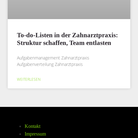
To-do-Listen in der Zahnarztpraxis:
Struktur schaffen, Team entlasten
Aufgabenmanagement Zahnarztpraxis
Aufgabenverteilung Zahnarztpraxis
WEITERLESEN
Kontakt
Impressum