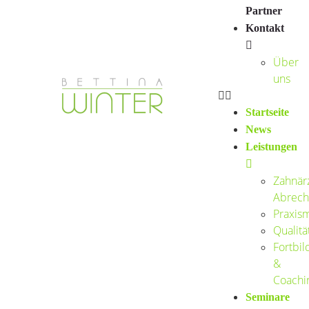
Partner
Kontakt
Über
uns
Startseite
News
Leistungen
Zahnärz
Abrech
Praxis
Qualit
Fortbil
&
Coachi
Seminare