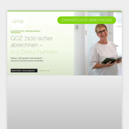
ZAHNÄRTZLICHE ABRECHNUNG