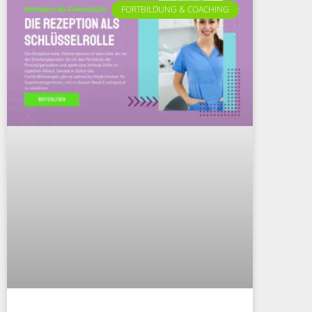
FORTBILDUNG & COACHING