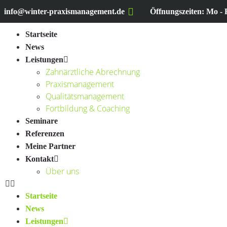
info@winter-praxismanagement.de
Öffnungszeiten: Mo - F
Startseite
News
Leistungen
Zahnärztliche Abrechnung
Praxismanagement
Qualitätsmanagement
Fortbildung & Coaching
Seminare
Referenzen
Meine Partner
Kontakt
Über uns
Startseite
News
Leistungen