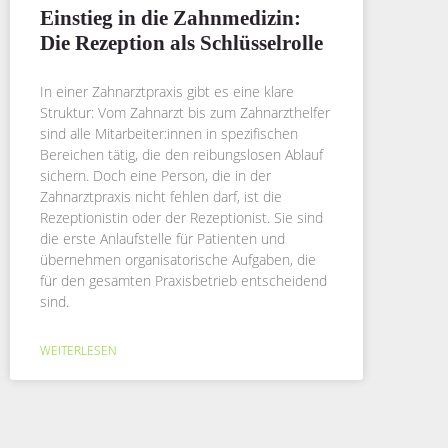
Einstieg in die Zahnmedizin:
Die Rezeption als Schlüsselrolle
In einer Zahnarztpraxis gibt es eine klare
Struktur: Vom Zahnarzt bis zum Zahnarzthelfer
sind alle Mitarbeiter:innen in spezifischen
Bereichen tätig, die den reibungslosen Ablauf
sichern. Doch eine Person, die in der
Zahnarztpraxis nicht fehlen darf, ist die
Rezeptionistin oder der Rezeptionist. Sie sind
die erste Anlaufstelle für Patienten und
übernehmen organisatorische Aufgaben, die
für den gesamten Praxisbetrieb entscheidend
sind.
WEITERLESEN