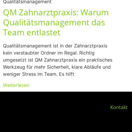
Qualitätsmanagement
QM Zahnarztpraxis: Warum
Qualitätsmanagement das
Team entlastet
Qualitätsmanagement ist in der Zahnarztpraxis
kein verstaubter Ordner im Regal. Richtig
umgesetzt ist QM Zahnarztpraxis ein praktisches
Werkzeug für mehr Sicherheit, klare Abläufe und
weniger Stress im Team. Es hilft
Weiterlesen
Kontakt