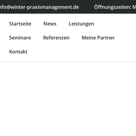
nfo@winter-praxismanagement.de
Öffnungszeiten: Mo
Startseite
News
Leistungen
Seminare
Referenzen
Meine Partner
Kontakt