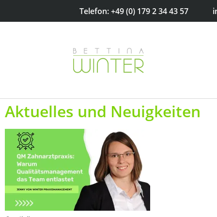
Telefon: +49 (0) 179 2 34 43 57
i
Aktuelles und Neuigkeiten