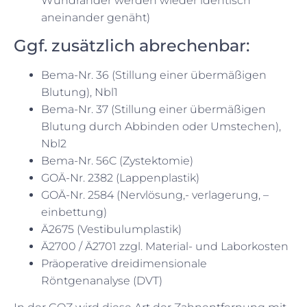
Wundränder werden wieder identisch
aneinander genäht)
Ggf. zusätzlich abrechenbar:
Bema-Nr. 36 (Stillung einer übermäßigen
Blutung), Nbl1
Bema-Nr. 37 (Stillung einer übermäßigen
Blutung durch Abbinden oder Umstechen),
Nbl2
Bema-Nr. 56C (Zystektomie)
GOÄ-Nr. 2382 (Lappenplastik)
GOÄ-Nr. 2584 (Nervlösung,- verlagerung, –
einbettung)
Ä2675 (Vestibulumplastik)
Ä2700 / Ä2701 zzgl. Material- und Laborkosten
Präoperative dreidimensionale
Röntgenanalyse (DVT)