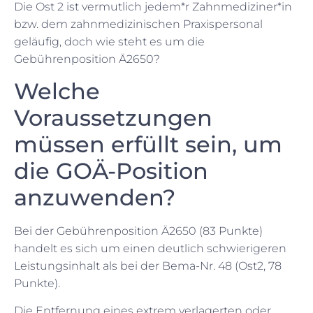
Die Ost 2 ist vermutlich jedem*r Zahnmediziner*in
bzw. dem zahnmedizinischen Praxispersonal
geläufig, doch wie steht es um die
Gebührenposition Ä2650?
Welche
Voraussetzungen
müssen erfüllt sein, um
die GOÄ-Position
anzuwenden?
Bei der Gebührenposition Ä2650 (83 Punkte)
handelt es sich um einen deutlich schwierigeren
Leistungsinhalt als bei der Bema-Nr. 48 (Ost2, 78
Punkte).
Die Entfernung eines extrem verlagerten oder