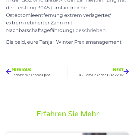
In der GOZ wird diese Art der Zahnentfernung mit
der Leistung
3045
(
umfangreiche
Osteotomieentfernung extrem verlagerter/
extrem retinierter Zahn mit
Nachbarschaftsgefährdung
) beschrieben.
Bis bald, eure Tanja | Winter Praxismanagement
PREVIOUS
NEXT
Podcast mit Thomas Jans
EKR Bema 23 oder GOZ 2290?
Erfahren Sie Mehr