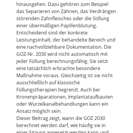
hinausgehen. Dazu gehören zum Beispiel
das Separieren von Zähnen, das Verdrängen
störenden Zahnfleisches oder die Stillung
einer übermäßigen Papillenblutung.
Entscheidend sind der konkrete
Leistungsinhalt, der behandelte Bereich und
eine nachvollziehbare Dokumentation. Die
GOZ-Nr. 2030 wird nicht automatisch mit
jeder Füllung berechnungsfähig. Sie setzt
eine tatsächlich erbrachte besondere
Maßnahme voraus. Gleichzeitig ist sie nicht
ausschließlich auf klassische
Füllungstherapien begrenzt. Auch bei
Kronenpräparationen, Implantataufbauten
oder Wurzelkanalbehandlungen kann ein
Ansatz möglich sein.
Dieser Beitrag zeigt, wann die GOZ 2030
berechnet werden darf, wie häufig sie in
einer Sitzung angesetzt werden kann und