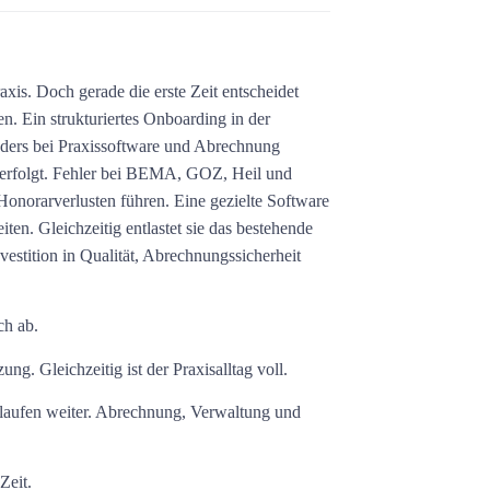
axis. Doch gerade die erste Zeit entscheidet
n. Ein strukturiertes
Onboarding in der
nders bei Praxissoftware und Abrechnung
i erfolgt. Fehler bei BEMA, GOZ, Heil und
onorarverlusten führen. Eine gezielte Software
iten. Gleichzeitig entlastet sie das bestehende
vestition in Qualität, Abrechnungssicherheit
ch ab.
ng. Gleichzeitig ist der Praxisalltag voll.
 laufen weiter. Abrechnung, Verwaltung und
Zeit.