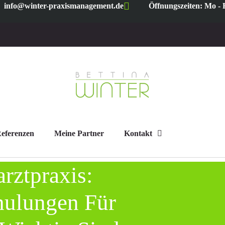
info@winter-praxismanagement.de
Öffnungszeiten: Mo - F
eferenzen
Meine Partner
Kontakt
rztpraxis:
hulungen Für