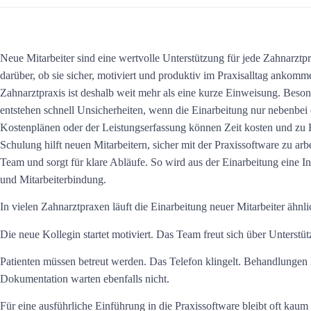
Neue Mitarbeiter sind eine wertvolle Unterstützung für jede Zahnarztpr
darüber, ob sie sicher, motiviert und produktiv im Praxisalltag ankomme
Zahnarztpraxis
ist deshalb weit mehr als eine kurze Einweisung. Beso
entstehen schnell Unsicherheiten, wenn die Einarbeitung nur nebenbe
Kostenplänen oder der Leistungserfassung können Zeit kosten und zu H
Schulung hilft neuen Mitarbeitern, sicher mit der Praxissoftware zu arbe
Team und sorgt für klare Abläufe. So wird aus der Einarbeitung eine In
und Mitarbeiterbindung.
In vielen Zahnarztpraxen läuft die Einarbeitung neuer Mitarbeiter ähnli
Die neue Kollegin startet motiviert. Das Team freut sich über Unterstützu
Patienten müssen betreut werden. Das Telefon klingelt. Behandlungen
Dokumentation warten ebenfalls nicht.
Für eine ausführliche Einführung in die Praxissoftware bleibt oft kaum 