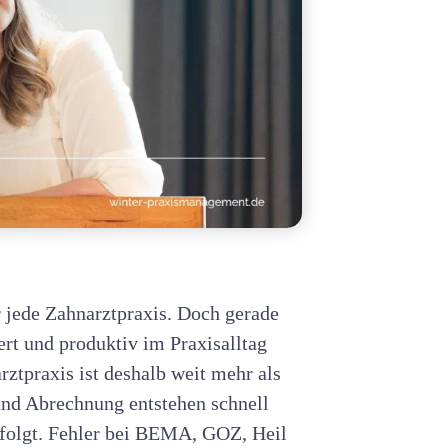
r jede Zahnarztpraxis. Doch gerade
iert und produktiv im Praxisalltag
ztpraxis ist deshalb weit mehr als
und Abrechnung entstehen schnell
rfolgt. Fehler bei BEMA, GOZ, Heil