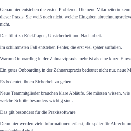
Genau hier entstehen die ersten Probleme. Die neue Mitarbeiterin kennt 
dieser Praxis. Sie weiß noch nicht, welche Eingaben abrechnungsreleva
nicht.
Das führt zu Rückfragen, Unsicherheit und Nacharbeit.
Im schlimmsten Fall entstehen Fehler, die erst viel später auffallen.
Warum Onboarding in der Zahnarztpraxis mehr ist als eine kurze Einw
Ein gutes
Onboarding in der Zahnarztpraxis
bedeutet nicht nur, neue M
Es bedeutet, ihnen Sicherheit zu geben.
Neue Teammitglieder brauchen klare Abläufe. Sie müssen wissen, wie di
welche Schritte besonders wichtig sind.
Das gilt besonders für die Praxissoftware.
Denn hier werden viele Informationen erfasst, die später für Abrechn
entscheidend sind.