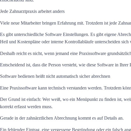
Jede Zahnarztpraxis arbeitet anders
Viele neue Mitarbeiter bringen Erfahrung mit. Trotzdem ist jede Zahnarz
Es gibt unterschiedliche Software Einstellungen. Es gibt eigene Abr
Heil und Kostenpläne oder interne Kontrollabläufe unterscheiden sich 
Deshalb reicht es nicht, wenn jemand eine Praxissoftware grundsätzlic
Entscheidend ist, dass die Person versteht, wie diese Software in Ihrer 
Software bedienen heißt nicht automatisch sicher abrechnen
Eine Praxissoftware kann technisch verstanden werden. Trotzdem könn
Der Grund ist einfach: Wer weiß, wo ein Menüpunkt zu finden ist, wei
korrekt erfasst werden muss.
Gerade in der zahnärztlichen Abrechnung kommt es auf Details an.
Ein fehlender Eintrag, eine vergessene Begründung oder ein falsch ange