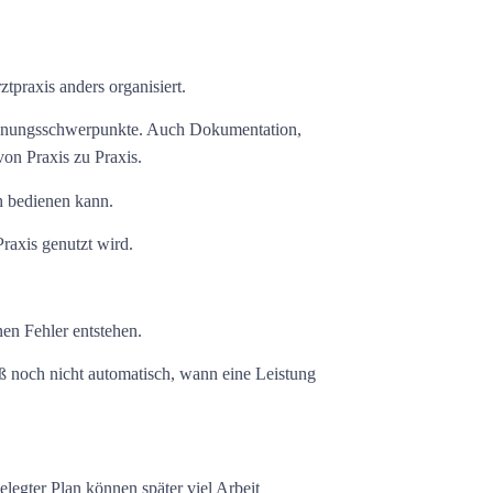
tpraxis anders organisiert.
echnungsschwerpunkte. Auch Dokumentation,
von Praxis zu Praxis.
h bedienen kann.
Praxis genutzt wird.
en Fehler entstehen.
ß noch nicht automatisch, wann eine Leistung
legter Plan können später viel Arbeit