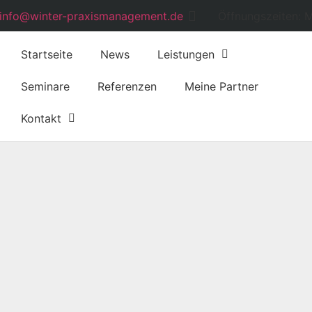
info@winter-praxismanagement.de
Öffnungszeiten: M
Startseite
News
Leistungen
Seminare
Referenzen
Meine Partner
Kontakt