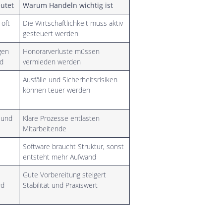
eutet
Warum Handeln wichtig ist
 oft
Die Wirtschaftlichkeit muss aktiv
gesteuert werden
gen
Honorarverluste müssen
d
vermieden werden
Ausfälle und Sicherheitsrisiken
können teuer werden
 und
Klare Prozesse entlasten
Mitarbeitende
Software braucht Struktur, sonst
entsteht mehr Aufwand
Gute Vorbereitung steigert
rd
Stabilität und Praxiswert