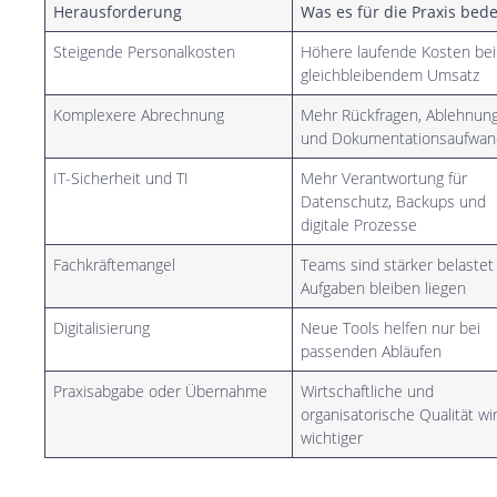
Herausforderung
Was es für die Praxis bed
Steigende Personalkosten
Höhere laufende Kosten bei
gleichbleibendem Umsatz
Komplexere Abrechnung
Mehr Rückfragen, Ablehnun
und Dokumentationsaufwan
IT-Sicherheit und TI
Mehr Verantwortung für
Datenschutz, Backups und
digitale Prozesse
Fachkräftemangel
Teams sind stärker belastet
Aufgaben bleiben liegen
Digitalisierung
Neue Tools helfen nur bei
passenden Abläufen
Praxisabgabe oder Übernahme
Wirtschaftliche und
organisatorische Qualität wi
wichtiger