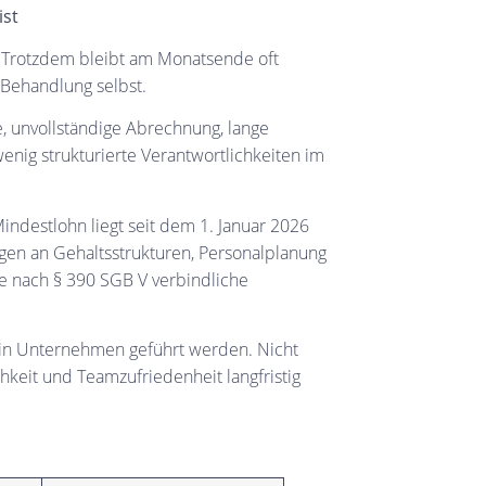
ist
. Trotzdem bleibt am Monatsende oft
 Behandlung selbst.
e, unvollständige Abrechnung, lange
nig strukturierte Verantwortlichkeiten im
indestlohn liegt seit dem 1. Januar 2026
gen an Gehaltsstrukturen, Personalplanung
inie nach § 390 SGB V verbindliche
ein Unternehmen geführt werden. Nicht
chkeit und Teamzufriedenheit langfristig