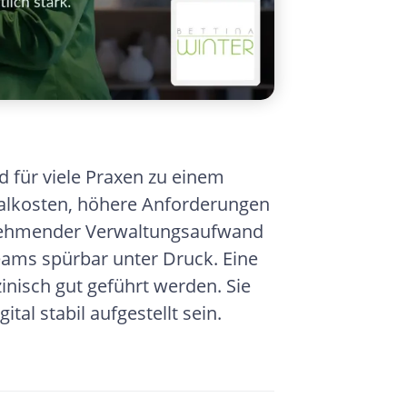
 für viele Praxen zu einem
nalkosten, höhere Anforderungen
unehmender Verwaltungsaufwand
eams spürbar unter Druck. Eine
nisch gut geführt werden. Sie
tal stabil aufgestellt sein.