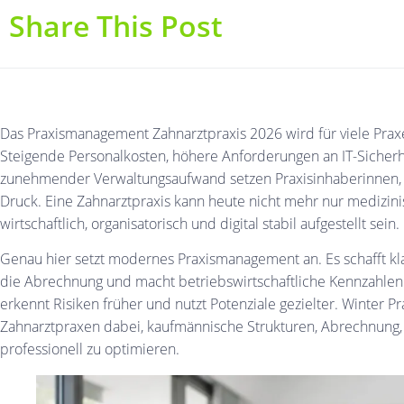
Share This Post
Das Praxismanagement Zahnarztpraxis 2026 wird für viele Prax
Steigende Personalkosten, höhere Anforderungen an IT-Siche
zunehmender Verwaltungsaufwand setzen Praxisinhaberinnen, 
Druck. Eine Zahnarztpraxis kann heute nicht mehr nur medizini
wirtschaftlich, organisatorisch und digital stabil aufgestellt sein.
Genau hier setzt modernes Praxismanagement an. Es schafft kla
die Abrechnung und macht betriebswirtschaftliche Kennzahlen si
erkennt Risiken früher und nutzt Potenziale gezielter. Winter 
Zahnarztpraxen dabei, kaufmännische Strukturen, Abrechnun
professionell zu optimieren.