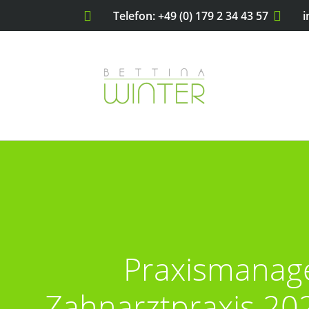
Telefon: +49 (0) 179 2 34 43 57
i
Praxismana
Zahnarztpraxis 202