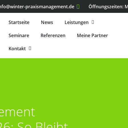
nfo@winter-praxismanagement.de
Öffnungszeiten: Mo
Startseite
News
Leistungen
Seminare
Referenzen
Meine Partner
Kontakt
gement
6: So Bleibt