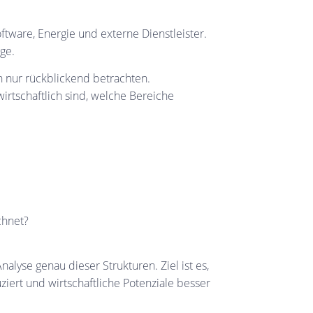
ftware, Energie und externe Dienstleister.
ge.
en nur rückblickend betrachten.
wirtschaftlich sind, welche Bereiche
chnet?
lyse genau dieser Strukturen. Ziel ist es,
uziert und wirtschaftliche Potenziale besser