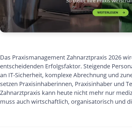
Das Praxismanagement Zahnarztpraxis 2026 wird
entscheidenden Erfolgsfaktor. Steigende Perso
an IT-Sicherheit, komplexe Abrechnung und z
setzen Praxisinhaberinnen, Praxisinhaber und T
Zahnarztpraxis kann heute nicht mehr nur medizi
muss auch wirtschaftlich, organisatorisch und digi