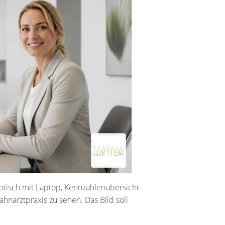
btisch mit Laptop, Kennzahlenübersicht
hnarztpraxis zu sehen. Das Bild soll