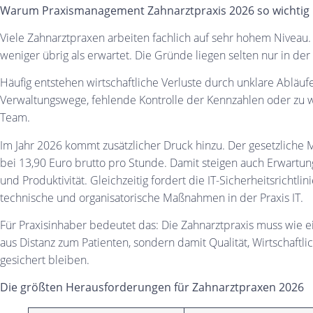
Warum Praxismanagement Zahnarztpraxis 2026 so wichtig 
Viele Zahnarztpraxen arbeiten fachlich auf sehr hohem Niveau
weniger übrig als erwartet. Die Gründe liegen selten nur in der
Häufig entstehen wirtschaftliche Verluste durch unklare Abläuf
Verwaltungswege, fehlende Kontrolle der Kennzahlen oder zu we
Team.
Im Jahr 2026 kommt zusätzlicher Druck hinzu. Der gesetzliche M
bei 13,90 Euro brutto pro Stunde. Damit steigen auch Erwartun
und Produktivität. Gleichzeitig fordert die IT-Sicherheitsrichtl
technische und organisatorische Maßnahmen in der Praxis IT.
Für Praxisinhaber bedeutet das: Die Zahnarztpraxis muss wie 
aus Distanz zum Patienten, sondern damit Qualität, Wirtschaftli
gesichert bleiben.
Die größten Herausforderungen für Zahnarztpraxen 2026