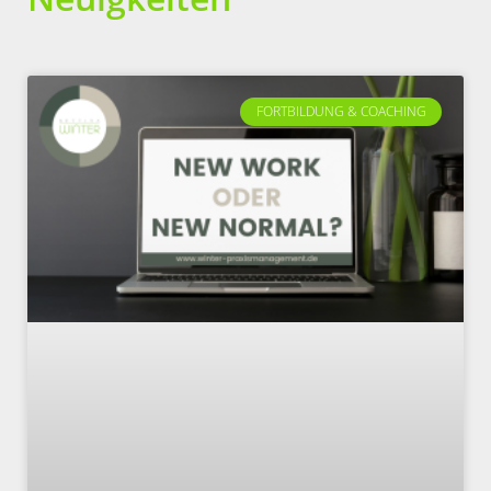
FORTBILDUNG & COACHING