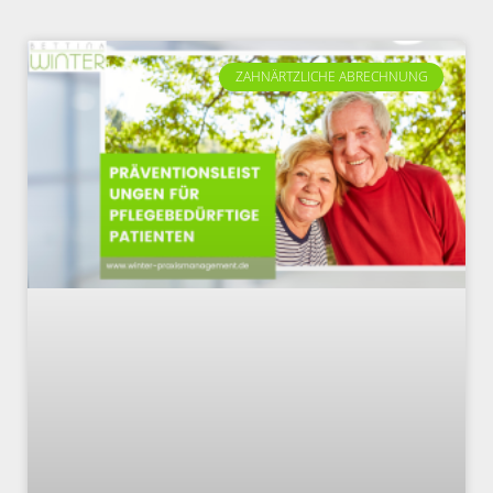
ZAHNÄRTZLICHE ABRECHNUNG