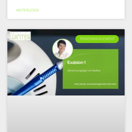
WEITERLESEN
PRAXISMANAGEMENT