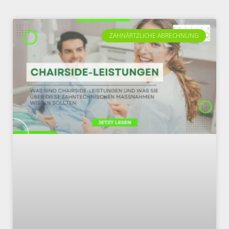
ZAHNÄRTZLICHE ABRECHNUNG