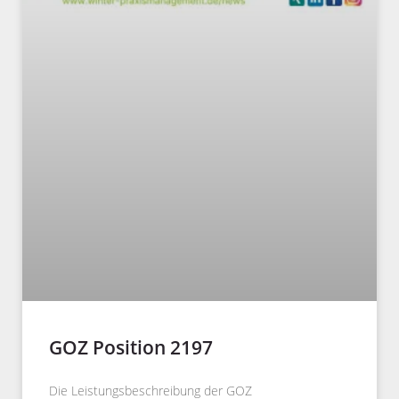
GOZ Position 2197
Die Leistungsbeschreibung der GOZ