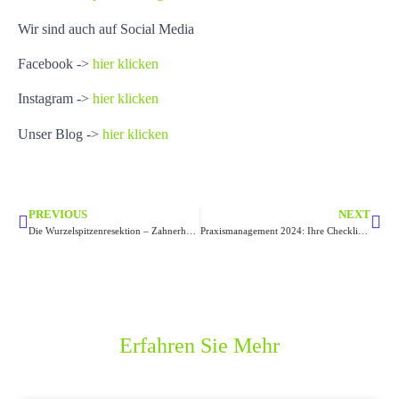
Wir sind auch auf Social Media
Facebook ->
hier klicken
Instagram ->
hier klicken
Unser Blog ->
hier klicken
PREVIOUS
NEXT
Die Wurzelspitzenresektion – Zahnerhaltung durch präzise Eingriffe
Praxismanagement 2024: Ihre Checkliste für ein erfolgreiches Jahr
Erfahren Sie Mehr