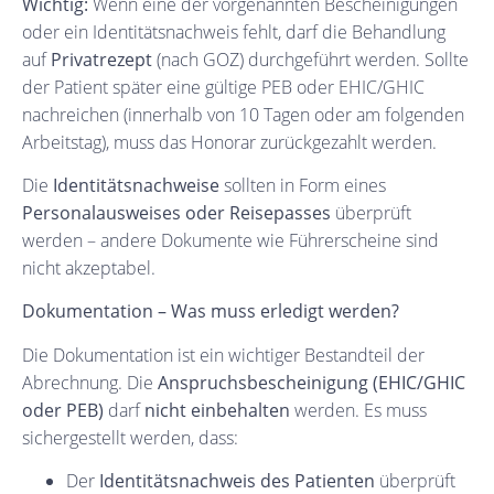
Wichtig:
Wenn eine der vorgenannten Bescheinigungen
oder ein Identitätsnachweis fehlt, darf die Behandlung
auf
Privatrezept
(nach GOZ) durchgeführt werden. Sollte
der Patient später eine gültige PEB oder EHIC/GHIC
nachreichen (innerhalb von 10 Tagen oder am folgenden
Arbeitstag), muss das Honorar zurückgezahlt werden.
Die
Identitätsnachweise
sollten in Form eines
Personalausweises oder Reisepasses
überprüft
werden – andere Dokumente wie Führerscheine sind
nicht akzeptabel.
Dokumentation – Was muss erledigt werden?
Die Dokumentation ist ein wichtiger Bestandteil der
Abrechnung. Die
Anspruchsbescheinigung (EHIC/GHIC
oder PEB)
darf
nicht einbehalten
werden. Es muss
sichergestellt werden, dass:
Der
Identitätsnachweis des Patienten
überprüft