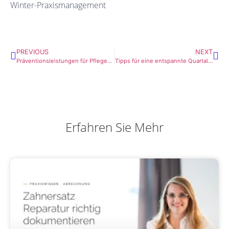
Winter-Praxismanagement
PREVIOUS
NEXT
Präventionsleistungen für Pflegebedürftige und Menschen mit Behinderung nach § 22a SGB V
Tipps für eine entspannte Quartalsabrechnung
Erfahren Sie Mehr
Zahnärtzliche Abrechnung