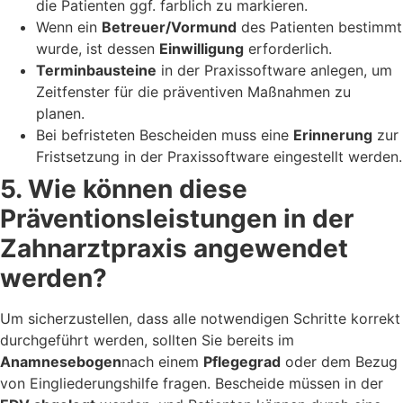
die Patienten ggf. farblich zu markieren.
Wenn ein
Betreuer/Vormund
des Patienten bestimmt
wurde, ist dessen
Einwilligung
erforderlich.
Terminbausteine
in der Praxissoftware anlegen, um
Zeitfenster für die präventiven Maßnahmen zu
planen.
Bei befristeten Bescheiden muss eine
Erinnerung
zur
Fristsetzung in der Praxissoftware eingestellt werden.
5. Wie können diese
Präventionsleistungen in der
Zahnarztpraxis angewendet
werden?
Um sicherzustellen, dass alle notwendigen Schritte korrekt
durchgeführt werden, sollten Sie bereits im
Anamnesebogen
nach einem
Pflegegrad
oder dem Bezug
von Eingliederungshilfe fragen. Bescheide müssen in der