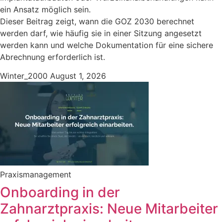
ein Ansatz möglich sein.
Dieser Beitrag zeigt, wann die GOZ 2030 berechnet
werden darf, wie häufig sie in einer Sitzung angesetzt
werden kann und welche Dokumentation für eine sichere
Abrechnung erforderlich ist.
Winter_2000
August 1, 2026
Praxismanagement
Onboarding in der
Zahnarztpraxis: Neue Mitarbeiter