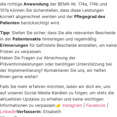
die richtige
Anwendung
der BEMA-Nr. 174a, 174b und
107a können Sie sicherstellen, dass diese Leistungen
korrekt abgerechnet werden und der
Pflegegrad des
Patienten
berücksichtigt wird.
Tipp:
Stellen Sie sicher, dass Sie alle relevanten Bescheide
in der
Patientenakte
hinterlegen und regelmäßig
Erinnerungen
für befristete Bescheide einstellen, um keine
Fristen zu verpassen.
Haben Sie Fragen zur Abrechnung der
Präventionsleistungen oder benötigen Unterstützung bei
der Implementierung? Kontaktieren Sie uns, wir helfen
Ihnen gerne weiter!
Falls Sie mehr erfahren möchten, laden wir dich ein, uns
auf unseren Social-Media-Kanälen zu folgen, um stets die
aktuellsten Updates zu erhalten und keine wichtigen
Informationen zu verpassen
:👉
Instagram
|
Facebook
|
LinkedIn
Verfasserin:
Elisabeth