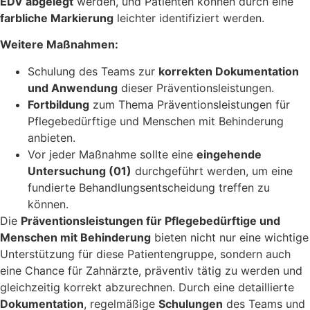
EDV abgelegt
werden, und Patienten können durch eine
farbliche Markierung
leichter identifiziert werden.
Weitere Maßnahmen:
Schulung des Teams zur
korrekten Dokumentation
und Anwendung
dieser Präventionsleistungen.
Fortbildung
zum Thema Präventionsleistungen für
Pflegebedürftige und Menschen mit Behinderung
anbieten.
Vor jeder Maßnahme sollte eine
eingehende
Untersuchung (01)
durchgeführt werden, um eine
fundierte Behandlungsentscheidung treffen zu
können.
Die
Präventionsleistungen für Pflegebedürftige und
Menschen mit Behinderung
bieten nicht nur eine wichtige
Unterstützung für diese Patientengruppe, sondern auch
eine Chance für Zahnärzte, präventiv tätig zu werden und
gleichzeitig korrekt abzurechnen. Durch eine detaillierte
Dokumentation
, regelmäßige
Schulungen
des Teams und