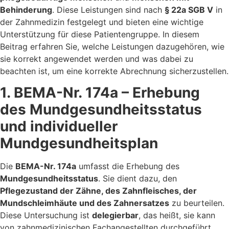
Behinderung
. Diese Leistungen sind nach
§ 22a SGB V
in
der Zahnmedizin festgelegt und bieten eine wichtige
Unterstützung für diese Patientengruppe. In diesem
Beitrag erfahren Sie, welche Leistungen dazugehören, wie
sie korrekt angewendet werden und was dabei zu
beachten ist, um eine korrekte Abrechnung sicherzustellen.
1. BEMA-Nr. 174a – Erhebung
des Mundgesundheitsstatus
und individueller
Mundgesundheitsplan
Die
BEMA-Nr. 174a
umfasst die Erhebung des
Mundgesundheitsstatus
. Sie dient dazu, den
Pflegezustand der Zähne, des Zahnfleisches, der
Mundschleimhäute und des Zahnersatzes
zu beurteilen.
Diese Untersuchung ist
delegierbar
, das heißt, sie kann
von zahnmedizinischen Fachangestellten durchgeführt