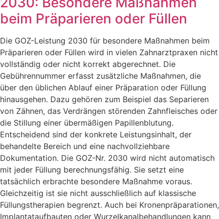
2030: Besondere Maßnahmen
beim Präparieren oder Füllen
Die GOZ-Leistung 2030 für besondere Maßnahmen beim
Präparieren oder Füllen wird in vielen Zahnarztpraxen nicht
vollständig oder nicht korrekt abgerechnet. Die
Gebührennummer erfasst zusätzliche Maßnahmen, die
über den üblichen Ablauf einer Präparation oder Füllung
hinausgehen. Dazu gehören zum Beispiel das Separieren
von Zähnen, das Verdrängen störenden Zahnfleisches oder
die Stillung einer übermäßigen Papillenblutung.
Entscheidend sind der konkrete Leistungsinhalt, der
behandelte Bereich und eine nachvollziehbare
Dokumentation. Die GOZ-Nr. 2030 wird nicht automatisch
mit jeder Füllung berechnungsfähig. Sie setzt eine
tatsächlich erbrachte besondere Maßnahme voraus.
Gleichzeitig ist sie nicht ausschließlich auf klassische
Füllungstherapien begrenzt. Auch bei Kronenpräparationen,
Implantataufbauten oder Wurzelkanalbehandlungen kann