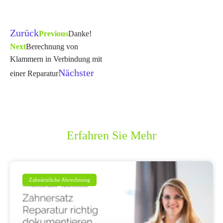
Zurück
Previous
Danke!
Next
Berechnung von
Klammern in Verbindung mit
Nächster
einer Reparatur
Erfahren Sie Mehr
Zahnärtzliche Abrechnung