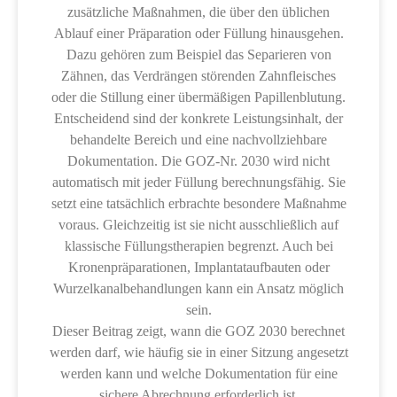
zusätzliche Maßnahmen, die über den üblichen
Ablauf einer Präparation oder Füllung hinausgehen.
Dazu gehören zum Beispiel das Separieren von
Zähnen, das Verdrängen störenden Zahnfleisches
oder die Stillung einer übermäßigen Papillenblutung.
Entscheidend sind der konkrete Leistungsinhalt, der
behandelte Bereich und eine nachvollziehbare
Dokumentation. Die GOZ-Nr. 2030 wird nicht
automatisch mit jeder Füllung berechnungsfähig. Sie
setzt eine tatsächlich erbrachte besondere Maßnahme
voraus. Gleichzeitig ist sie nicht ausschließlich auf
klassische Füllungstherapien begrenzt. Auch bei
Kronenpräparationen, Implantataufbauten oder
Wurzelkanalbehandlungen kann ein Ansatz möglich
sein.
Dieser Beitrag zeigt, wann die GOZ 2030 berechnet
werden darf, wie häufig sie in einer Sitzung angesetzt
werden kann und welche Dokumentation für eine
sichere Abrechnung erforderlich ist.