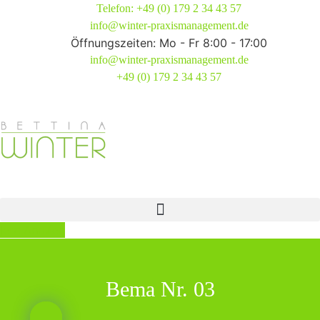
Zum
Telefon: +49 (0) 179 2 34 43 57
Inhalt
info@winter-praxismanagement.de
springen
Öffnungszeiten: Mo - Fr 8:00 - 17:00
info@winter-praxismanagement.de
+49 (0) 179 2 34 43 57
Jetzt Anrufen
Bema Nr. 03