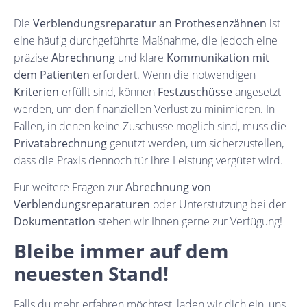
Die
Verblendungsreparatur an Prothesenzähnen
ist
eine häufig durchgeführte Maßnahme, die jedoch eine
präzise
Abrechnung
und klare
Kommunikation mit
dem Patienten
erfordert. Wenn die notwendigen
Kriterien
erfüllt sind, können
Festzuschüsse
angesetzt
werden, um den finanziellen Verlust zu minimieren. In
Fällen, in denen keine Zuschüsse möglich sind, muss die
Privatabrechnung
genutzt werden, um sicherzustellen,
dass die Praxis dennoch für ihre Leistung vergütet wird.
Für weitere Fragen zur
Abrechnung von
Verblendungsreparaturen
oder Unterstützung bei der
Dokumentation
stehen wir Ihnen gerne zur Verfügung!
Bleibe immer auf dem
neuesten Stand!
Falls du mehr erfahren möchtest, laden wir dich ein, uns