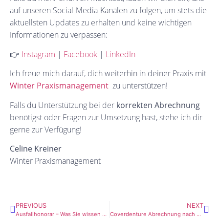
auf unseren Social-Media-Kanälen zu folgen, um stets die
aktuellsten Updates zu erhalten und keine wichtigen
Informationen zu verpassen:
👉
Instagram
|
Facebook
|
LinkedIn
Ich freue mich darauf, dich weiterhin in deiner Praxis mit
Winter Praxismanagement
zu unterstützen!
Falls du Unterstützung bei der
korrekten Abrechnung
benötigst oder Fragen zur Umsetzung hast, stehe ich dir
gerne zur Verfügung!
Celine Kreiner
Winter Praxismanagement
PREVIOUS
NEXT
Ausfallhonorar – Was Sie wissen sollten
Coverdenture Abrechnung nach GOZ bei natürlichem Restzahnbestand