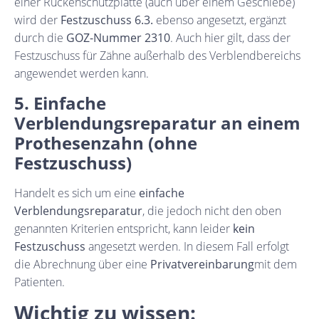
einer Rückenschutzplatte (auch über einem Geschiebe)
wird der
Festzuschuss 6.3.
ebenso angesetzt, ergänzt
durch die
GOZ-Nummer 2310
. Auch hier gilt, dass der
Festzuschuss für Zähne außerhalb des Verblendbereichs
angewendet werden kann.
5. Einfache
Verblendungsreparatur an einem
Prothesenzahn (ohne
Festzuschuss)
Handelt es sich um eine
einfache
Verblendungsreparatur
, die jedoch nicht den oben
genannten Kriterien entspricht, kann leider
kein
Festzuschuss
angesetzt werden. In diesem Fall erfolgt
die Abrechnung über eine
Privatvereinbarung
mit dem
Patienten.
Wichtig zu wissen: