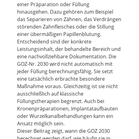
einer Präparation oder Füllung
hinausgehen. Dazu gehören zum Beispiel
das Separieren von Zähnen, das Verdrängen
störenden Zahnfleisches oder die Stillung
einer übermäßigen Papillenblutung.
Entscheidend sind der konkrete
Leistungsinhalt, der behandelte Bereich und
eine nachvollziehbare Dokumentation. Die
GOZ-Nr. 2030 wird nicht automatisch mit
jeder Füllung berechnungsfähig. Sie setzt
eine tatsächlich erbrachte besondere
Maßnahme voraus. Gleichzeitig ist sie nicht
ausschließlich auf klassische
Füllungstherapien begrenzt. Auch bei
Kronenpräparationen, Implantataufbauten
oder Wurzelkanalbehandlungen kann ein
Ansatz möglich sein.
Dieser Beitrag zeigt, wann die GOZ 2030
berechnet werden darf, wie häufig sie in