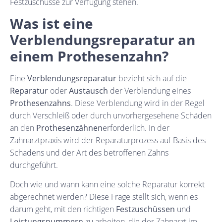
Festzuschüsse zur Verfügung stehen.
Was ist eine
Verblendungsreparatur an
einem Prothesenzahn?
Eine
Verblendungsreparatur
bezieht sich auf die
Reparatur
oder
Austausch
der Verblendung eines
Prothesenzahns
. Diese Verblendung wird in der Regel
durch Verschleiß oder durch unvorhergesehene Schäden
an den
Prothesenzähnen
erforderlich. In der
Zahnarztpraxis wird der Reparaturprozess auf Basis des
Schadens und der Art des betroffenen Zahns
durchgeführt.
Doch wie und wann kann eine solche Reparatur korrekt
abgerechnet werden? Diese Frage stellt sich, wenn es
darum geht, mit den richtigen
Festzuschüssen
und
Leistungsnummern
zu arbeiten, die der Zahnarzt im