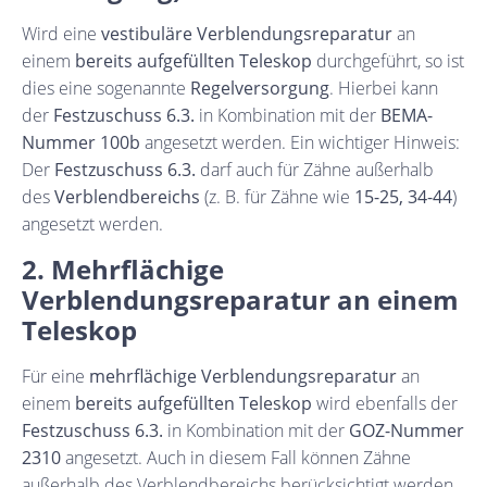
Wird eine
vestibuläre Verblendungsreparatur
an
einem
bereits aufgefüllten Teleskop
durchgeführt, so ist
dies eine sogenannte
Regelversorgung
. Hierbei kann
der
Festzuschuss 6.3.
in Kombination mit der
BEMA-
Nummer 100b
angesetzt werden. Ein wichtiger Hinweis:
Der
Festzuschuss 6.3.
darf auch für Zähne außerhalb
des
Verblendbereichs
(z. B. für Zähne wie
15-25, 34-44
)
angesetzt werden.
2. Mehrflächige
Verblendungsreparatur an einem
Teleskop
Für eine
mehrflächige Verblendungsreparatur
an
einem
bereits aufgefüllten Teleskop
wird ebenfalls der
Festzuschuss 6.3.
in Kombination mit der
GOZ-Nummer
2310
angesetzt. Auch in diesem Fall können Zähne
außerhalb des Verblendbereichs berücksichtigt werden,