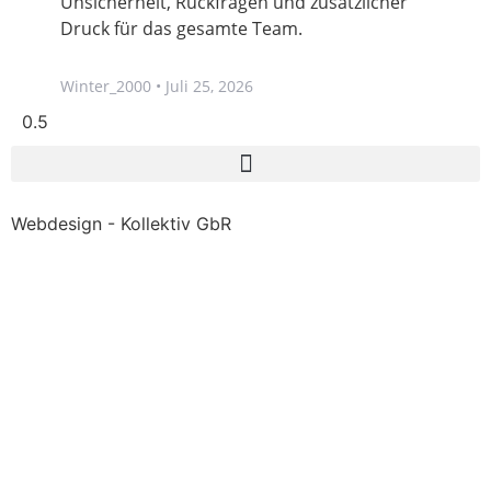
Unsicherheit, Rückfragen und zusätzlicher
Druck für das gesamte Team.
Winter_2000
Juli 25, 2026
Webdesign - Kollektiv GbR