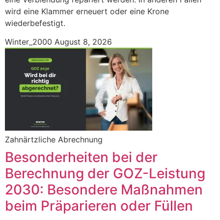
wird eine Klammer erneuert oder eine Krone
wiederbefestigt.
Winter_2000
August 8, 2026
Zahnärtzliche Abrechnung
Besonderheiten bei der
Berechnung der GOZ-Leistung
2030: Besondere Maßnahmen
beim Präparieren oder Füllen