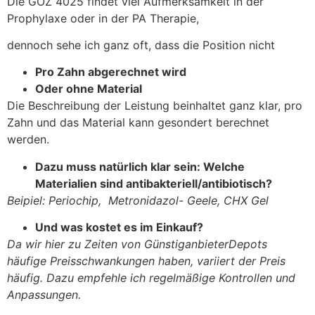
Die GOZ 4025 findet viel Aufmerksamkeit in der
Prophylaxe oder in der PA Therapie,
dennoch sehe ich ganz oft, dass die Position nicht
Pro Zahn abgerechnet wird
Oder ohne Material
Die Beschreibung der Leistung beinhaltet ganz klar, pro
Zahn und das Material kann gesondert berechnet
werden.
Dazu muss natürlich klar sein: Welche
Materialien sind antibakteriell/antibiotisch?
Beipiel: Periochip, Metronidazol- Geele, CHX Gel
Und was kostet es im Einkauf?
Da wir hier zu Zeiten von GünstiganbieterDepots
häufige Preisschwankungen haben, variiert der Preis
häufig. Dazu empfehle ich regelmäßige Kontrollen und
Anpassungen.