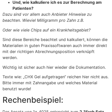
Und, wie kalkuliere ich es zur Berechnung am
Patienten?
Dazu sind vor allem auch Anbieter Hinweise zu
beachten. Wieviel Milligramm pro Zahn z.B.
Oder wie viele Chips auf ein Krankheitsgebiet?
Sind diese Bereiche beachtet und kalkuliert, können die
Materialien in guten Praxissoftwaren auch immer direkt
mit der richtigen Abrechnungsposition verknüpft
werden.
Wichtig ist sicher auch hier wieder die Dokumentation.
Texte wie: „CHX Gel aufgetragen“ reichen hier nicht aus.
Bitte immer mit Zahnangabe und welches Material
benutzt wurde!
Rechenbeispiel:
Der Ansatz von 1x 4025 entspricht zum
2,3fach Satz