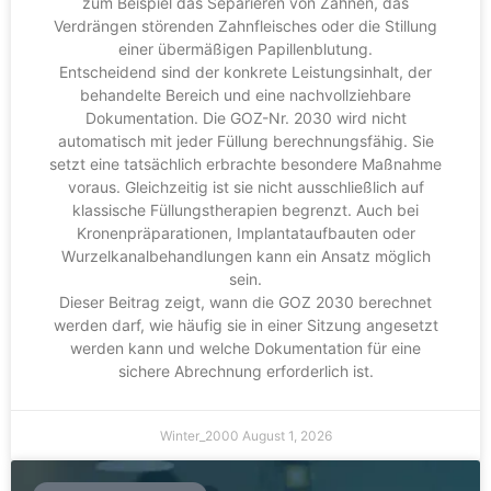
zum Beispiel das Separieren von Zähnen, das
Verdrängen störenden Zahnfleisches oder die Stillung
einer übermäßigen Papillenblutung.
Entscheidend sind der konkrete Leistungsinhalt, der
behandelte Bereich und eine nachvollziehbare
Dokumentation. Die GOZ-Nr. 2030 wird nicht
automatisch mit jeder Füllung berechnungsfähig. Sie
setzt eine tatsächlich erbrachte besondere Maßnahme
voraus. Gleichzeitig ist sie nicht ausschließlich auf
klassische Füllungstherapien begrenzt. Auch bei
Kronenpräparationen, Implantataufbauten oder
Wurzelkanalbehandlungen kann ein Ansatz möglich
sein.
Dieser Beitrag zeigt, wann die GOZ 2030 berechnet
werden darf, wie häufig sie in einer Sitzung angesetzt
werden kann und welche Dokumentation für eine
sichere Abrechnung erforderlich ist.
Winter_2000
August 1, 2026