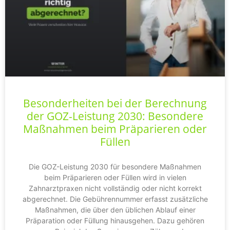
Besonderheiten bei der Berechnung
der GOZ-Leistung 2030: Besondere
Maßnahmen beim Präparieren oder
Füllen
Die GOZ-Leistung 2030 für besondere Maßnahmen
beim Präparieren oder Füllen wird in vielen
Zahnarztpraxen nicht vollständig oder nicht korrekt
abgerechnet. Die Gebührennummer erfasst zusätzliche
Maßnahmen, die über den üblichen Ablauf einer
Präparation oder Füllung hinausgehen. Dazu gehören