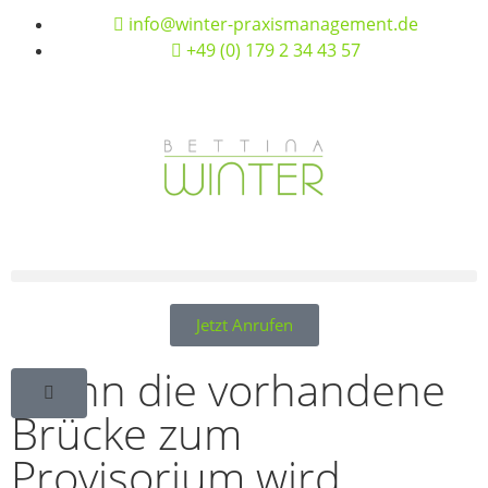
info@winter-praxismanagement.de
+49 (0) 179 2 34 43 57
Jetzt Anrufen
Wenn die vorhandene
Brücke zum
Provisorium wird