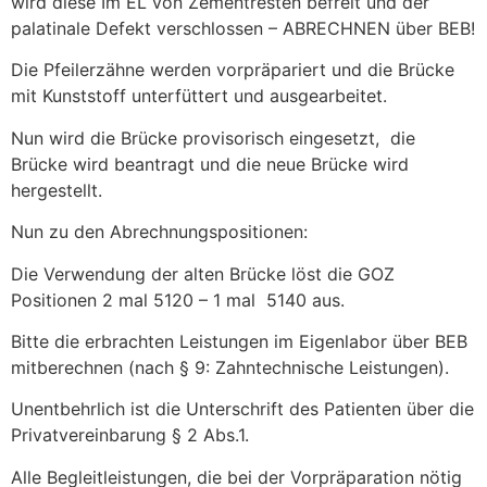
wird diese Im EL von Zementresten befreit und der
palatinale Defekt verschlossen – ABRECHNEN über BEB!
Die Pfeilerzähne werden vorpräpariert und die Brücke
mit Kunststoff unterfüttert und ausgearbeitet.
Nun wird die Brücke provisorisch eingesetzt, die
Brücke wird beantragt und die neue Brücke wird
hergestellt.
Nun zu den Abrechnungspositionen:
Die Verwendung der alten Brücke löst die GOZ
Positionen 2 mal 5120 – 1 mal 5140 aus.
Bitte die erbrachten Leistungen im Eigenlabor über BEB
mitberechnen (nach § 9: Zahntechnische Leistungen).
Unentbehrlich ist die Unterschrift des Patienten über die
Privatvereinbarung § 2 Abs.1.
Alle Begleitleistungen, die bei der Vorpräparation nötig